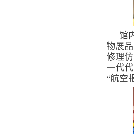
馆
物展品
修理仿
一代代
“航空