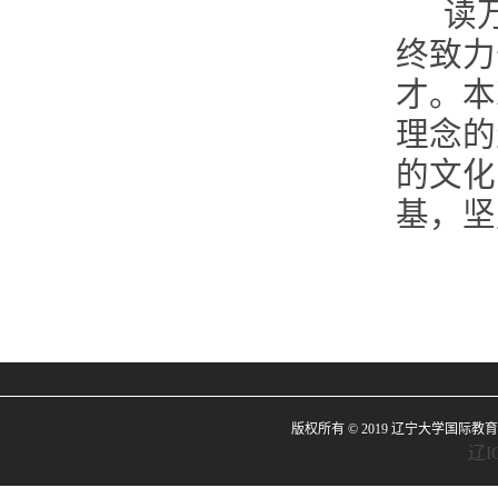
读
终致力
才。本
理念的
的文化
基，坚
版权所有 © 2019 辽宁大学国际教育中心| Liaoni
辽I